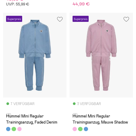
44,99 €
UVP: 55,99 €
Superpreis
Superpreis
7 VERFÜGBAR
3 VERFÜGBAR
(0)
(0)
Hummel Mini Regular
Hummel Mini Regular
Trainingsanzug, Faded Denim
Trainingsanzug, Mauve Shadow