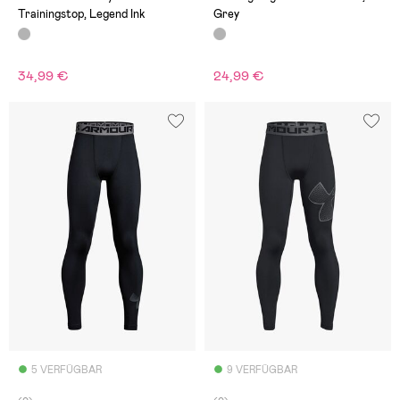
Trainingstop, Legend Ink
Grey
34,99 €
24,99 €
5 VERFÜGBAR
9 VERFÜGBAR