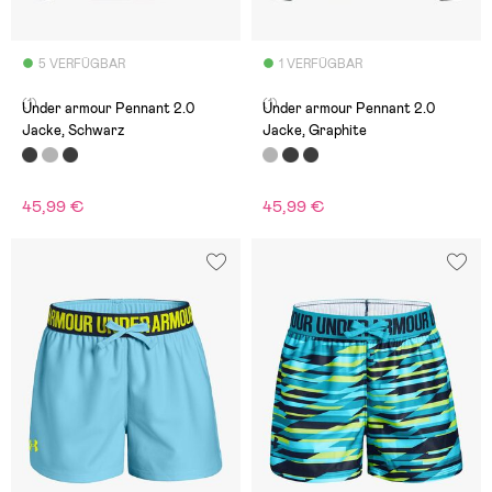
5 VERFÜGBAR
1 VERFÜGBAR
(1)
(1)
Under armour Pennant 2.0
Under armour Pennant 2.0
Jacke, Schwarz
Jacke, Graphite
45,99 €
45,99 €