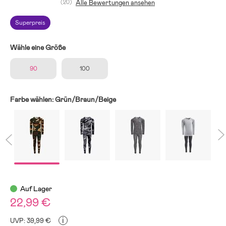
(20)
Alle Bewertungen ansehen
Superpreis
Wähle eine Größe
90
100
Farbe wählen:
Grün/Braun/Beige
Auf Lager
22,99 €
i
UVP: 39,99 €