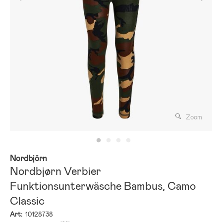
Zoom
Nordbjörn
Nordbjørn Verbier
Funktionsunterwäsche Bambus, Camo
Classic
Art:
10128738