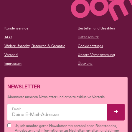
Kundenservice
Bestellen und Bezahlen
AGB
Datenschutz
Widerrufsrecht, Retouren & Garantie
Cookie settings
Versand
Unsere Verantwortung
Impressum
Über uns
NEWSLETTER
Abonniere unseren Newsletter und erhalte exklusive Vorteile!
Email*
Ja, ich möchte gerne Newsletter mit persönlichen Rabattcodes,
Angeboten und Informationen zu Neuheiten erhalten und stimme