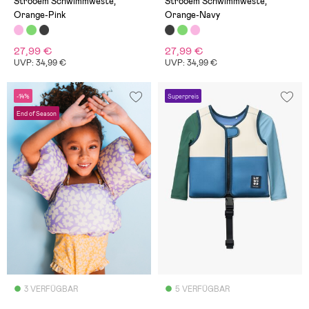
Strooem Schwimmweste,
Strooem Schwimmweste,
Orange-Pink
Orange-Navy
27,99 €
27,99 €
UVP: 34,99 €
UVP: 34,99 €
-14%
Superpreis
End of Season
3 VERFÜGBAR
5 VERFÜGBAR