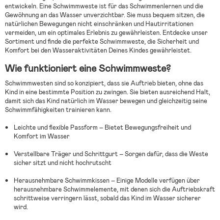
entwickeln. Eine Schwimmweste ist für das Schwimmenlernen und die
Gewöhnung an das Wasser unverzichtbar. Sie muss bequem sitzen, die
natürlichen Bewegungen nicht einschränken und Hautirritationen
vermeiden, um ein optimales Erlebnis zu gewährleisten. Entdecke unser
Sortiment und finde die perfekte Schwimmweste, die Sicherheit und
Komfort bei den Wasseraktivitäten Deines Kindes gewährleistet.
Wie funktioniert eine Schwimmweste?
Schwimmwesten sind so konzipiert, dass sie Auftrieb bieten, ohne das
Kind in eine bestimmte Position zu zwingen. Sie bieten ausreichend Halt,
damit sich das Kind natürlich im Wasser bewegen und gleichzeitig seine
Schwimmfähigkeiten trainieren kann.
Leichte und flexible Passform – Bietet Bewegungsfreiheit und
Komfort im Wasser
Verstellbare Träger und Schrittgurt – Sorgen dafür, dass die Weste
sicher sitzt und nicht hochrutscht
Herausnehmbare Schwimmkissen – Einige Modelle verfügen über
herausnehmbare Schwimmelemente, mit denen sich die Auftriebskraft
schrittweise verringern lässt, sobald das Kind im Wasser sicherer
wird.