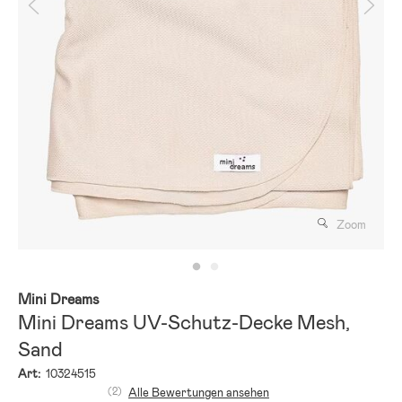
Zoom
Mini Dreams
Mini Dreams UV-Schutz-Decke Mesh,
Sand
Art:
10324515
(2)
Alle Bewertungen ansehen