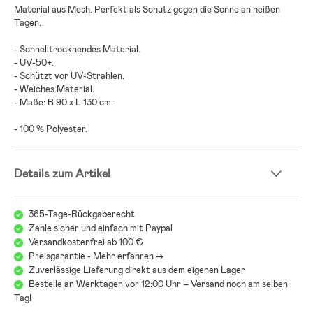
Material aus Mesh. Perfekt als Schutz gegen die Sonne an heißen
Tagen.
- Schnelltrocknendes Material.
- UV-50+.
- Schützt vor UV-Strahlen.
- Weiches Material.
- Maße: B 90 x L 130 cm.
- 100 % Polyester.
Details zum Artikel
365-Tage-Rückgaberecht
Zahle sicher und einfach mit Paypal
Versandkostenfrei ab 100 €
Preisgarantie - Mehr erfahren ->
Zuverlässige Lieferung direkt aus dem eigenen Lager
Bestelle an Werktagen vor 12:00 Uhr – Versand noch am selben
Tag!