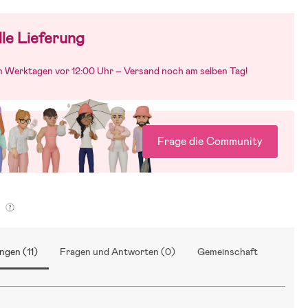
le Lieferung
an Werktagen vor 12:00 Uhr – Versand noch am selben Tag!
Frage die Community
g
ngen (11)
Fragen und Antworten (0)
Gemeinschaft