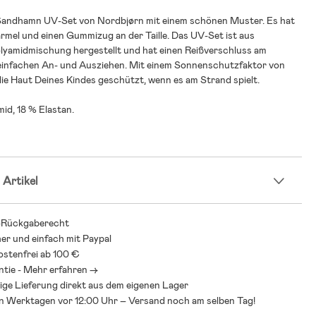
 Sandhamn UV-Set von Nordbjørn mit einem schönen Muster. Es hat
rmel und einen Gummizug an der Taille. Das UV-Set ist aus
lyamidmischung hergestellt und hat einen Reißverschluss am
infachen An- und Ausziehen. Mit einem Sonnenschutzfaktor von
ie Haut Deines Kindes geschützt, wenn es am Strand spielt.
id, 18 % Elastan.
 Artikel
-Rückgaberecht
her und einfach mit Paypal
stenfrei ab 100 €
ntie - Mehr erfahren ->
ige Lieferung direkt aus dem eigenen Lager
an Werktagen vor 12:00 Uhr – Versand noch am selben Tag!