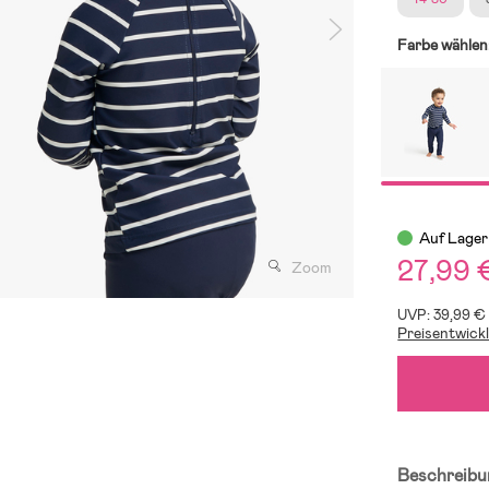
Farbe wählen
Auf Lager
27,99 
Zoom
UVP: 39,99 €
Preisentwick
Beschreibu