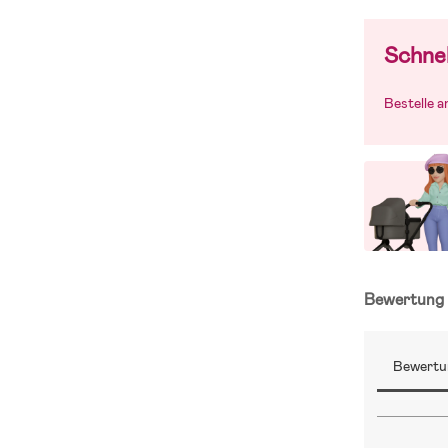
Schnel
Bestelle 
Bewertun
Bewertu