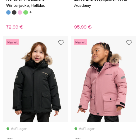
Winterjacke, Hellblau
Academy
72,99 €
95,99 €
Neuheit
Neuheit
Auf Lager
Auf Lager