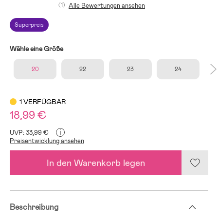
(1)
Alle Bewertungen ansehen
Superpreis
Wähle eine Größe
20
22
23
24
1 VERFÜGBAR
18,99 €
i
UVP: 33,99 €
Preisentwicklung ansehen
In den Warenkorb legen
Beschreibung