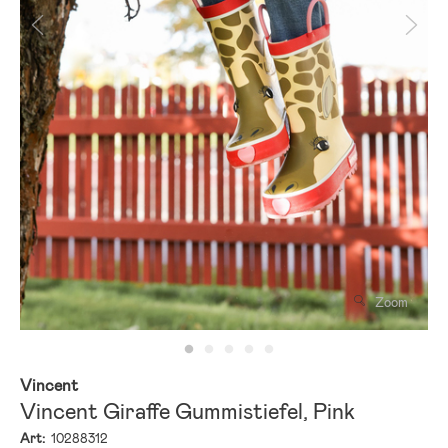
Zoom
Vincent
Vincent Giraffe Gummistiefel, Pink
Art:
10288312