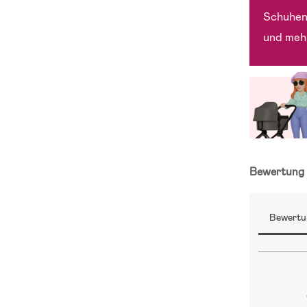
Schuhen
und meh
Bewertun
Bewertu