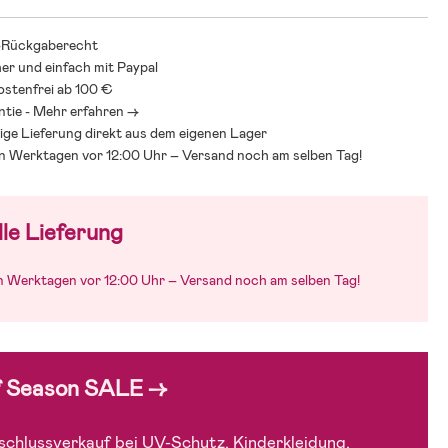
-Rückgaberecht
her und einfach mit Paypal
stenfrei ab 100 €
ntie - Mehr erfahren ->
ige Lieferung direkt aus dem eigenen Lager
an Werktagen vor 12:00 Uhr – Versand noch am selben Tag!
le Lieferung
an Werktagen vor 12:00 Uhr – Versand noch am selben Tag!
f Season SALE →
chlussverkauf bei UV-Schutz, Kinderkleidung,