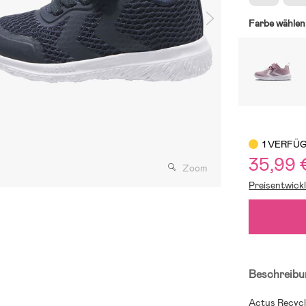
Farbe wählen
1 VERFÜ
35,99 
Zoom
Preisentwick
Beschreibu
Actus Recycl