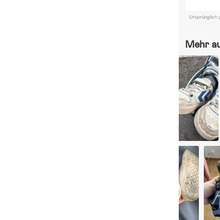
Ursprünglich 
Mehr a