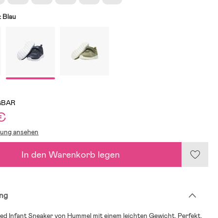
:
Blau
GBAR
€
lung ansehen
In den Warenkorb legen
ng
ed Infant Sneaker von Hummel mit einem leichten Gewicht. Perfekt,