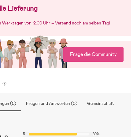
le Lieferung
an Werktagen vor 12:00 Uhr – Versand noch am selben Tag!
Frage die Community
g
ngen (5)
Fragen und Antworten (0)
Gemeinschaft
5
80%