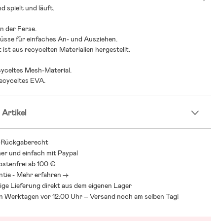
d spielt und läuft.
n der Ferse.
lüsse für einfaches An- und Ausziehen.
 ist aus recycelten Materialien hergestellt.
ecyceltes Mesh-Material.
recyceltes EVA.
 Artikel
-Rückgaberecht
her und einfach mit Paypal
stenfrei ab 100 €
ntie - Mehr erfahren ->
ige Lieferung direkt aus dem eigenen Lager
an Werktagen vor 12:00 Uhr – Versand noch am selben Tag!