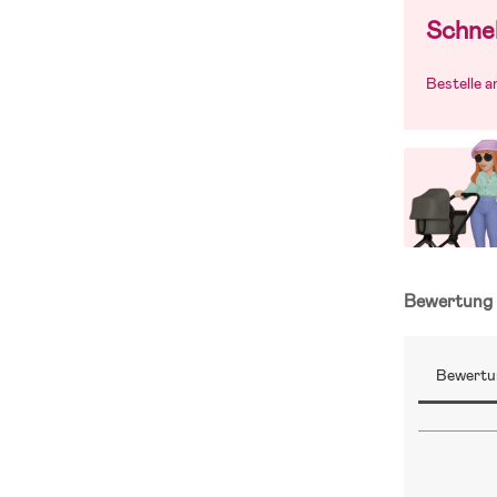
Schnel
Bestelle 
Bewertun
Bewertu