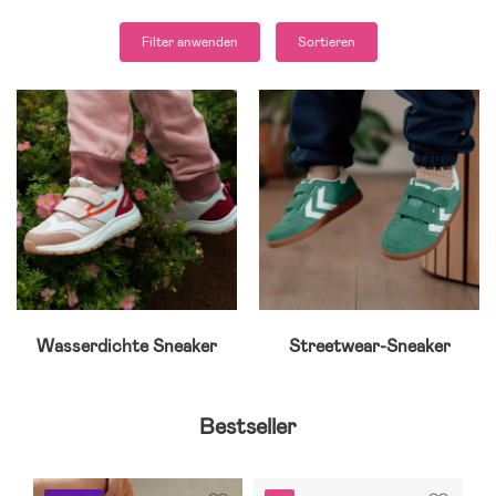
Filter anwenden
Sortieren
Wasserdichte Sneaker
Streetwear-Sneaker
Bestseller