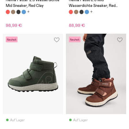
Mid Sneaker, Red Clay
Wasserdichte Sneaker, Red
Clay
98,99 €
88,99 €
Neuheit
Neuheit
Auf Lager
Auf Lager