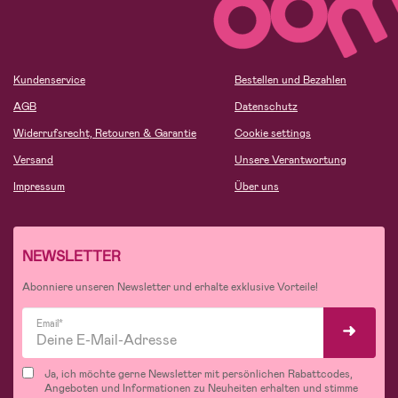
Kundenservice
Bestellen und Bezahlen
AGB
Datenschutz
Widerrufsrecht, Retouren & Garantie
Cookie settings
Versand
Unsere Verantwortung
Impressum
Über uns
NEWSLETTER
Abonniere unseren Newsletter und erhalte exklusive Vorteile!
Email*
Ja, ich möchte gerne Newsletter mit persönlichen Rabattcodes,
Angeboten und Informationen zu Neuheiten erhalten und stimme