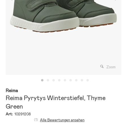
Zoom
Reima
Reima Pyrytys Winterstiefel, Thyme
Green
Art:
10291208
(1)
Alle Bewertungen ansehen