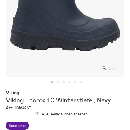
Zoom
Viking
Viking Ecorox 1.0 Winterstiefel, Navy
Art:
10184267
(5)
Alle Bewertungen ansehen
Superpreis