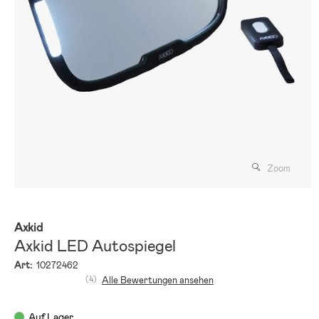
Zoom
Axkid
Axkid LED Autospiegel
Art:
10272462
(4)
Alle Bewertungen ansehen
Auf Lager