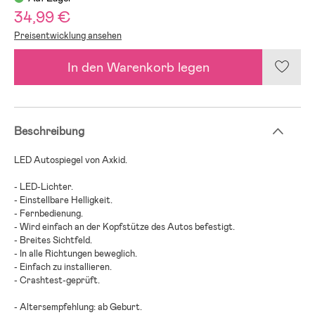
34,99 €
Preisentwicklung ansehen
In den Warenkorb legen
Beschreibung
LED Autospiegel von Axkid.
- LED-Lichter.
- Einstellbare Helligkeit.
- Fernbedienung.
- Wird einfach an der Kopfstütze des Autos befestigt.
- Breites Sichtfeld.
- In alle Richtungen beweglich.
- Einfach zu installieren.
- Crashtest-geprüft.
- Altersempfehlung: ab Geburt.