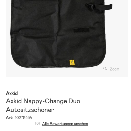
Zoom
Axkid
Axkid Nappy-Change Duo
Autositzschoner
Art:
10272454
(0)
Alle Bewertungen ansehen