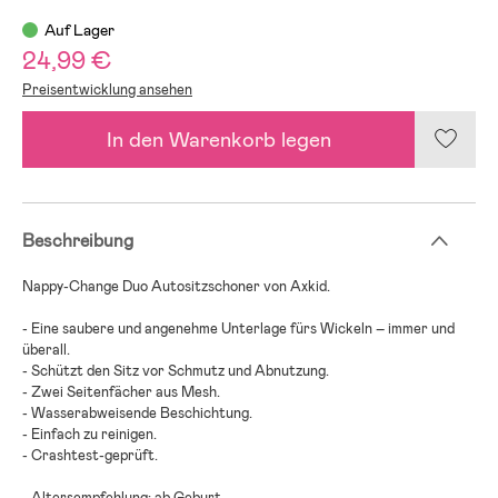
Auf Lager
24,99 €
Preisentwicklung ansehen
In den Warenkorb legen
Beschreibung
Nappy-Change Duo Autositzschoner von Axkid.
- Eine saubere und angenehme Unterlage fürs Wickeln – immer und
überall.
- Schützt den Sitz vor Schmutz und Abnutzung.
- Zwei Seitenfächer aus Mesh.
- Wasserabweisende Beschichtung.
- Einfach zu reinigen.
- Crashtest-geprüft.
- Altersempfehlung: ab Geburt.