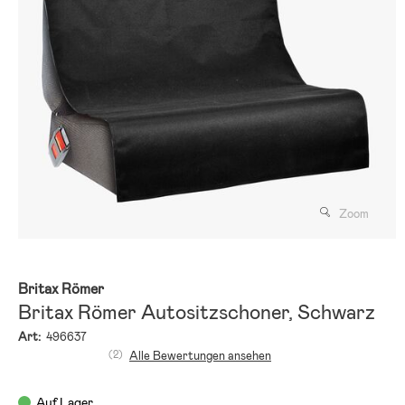
Zoom
Britax Römer
Britax Römer Autositzschoner, Schwarz
Art:
496637
(2)
Alle Bewertungen ansehen
Auf Lager