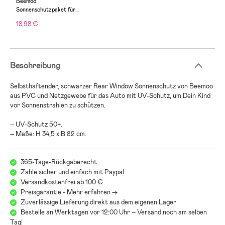
Beemoo
Sonnenschutzpaket für
Kindersitze
18,98 €
Beschreibung
Selbsthaftender, schwarzer Rear Window Sonnenschutz von Beemoo
aus PVC und Netzgewebe für das Auto mit UV-Schutz, um Dein Kind
vor Sonnenstrahlen zu schützen.
– UV-Schutz 50+.
– Maße: H 34,5 x B 82 cm.
365-Tage-Rückgaberecht
Zahle sicher und einfach mit Paypal
Versandkostenfrei ab 100 €
Preisgarantie - Mehr erfahren ->
Zuverlässige Lieferung direkt aus dem eigenen Lager
Bestelle an Werktagen vor 12:00 Uhr – Versand noch am selben
Tag!