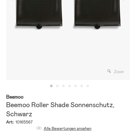
Zoom
Beemoo
Beemoo Roller Shade Sonnenschutz,
Schwarz
Art:
10165567
(9)
Alle Bewertungen ansehen