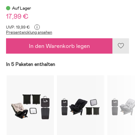
Auf Lager
17,99 €
i
UVP: 19,99 €
Preisentwicklung ansehen
In den Warenkorb legen
In 5 Paketen enthalten