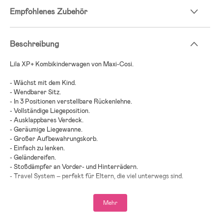
Empfohlenes Zubehör
Beschreibung
Lila XP+ Kombikinderwagen von Maxi-Cosi.
- Wächst mit dem Kind.
- Wendbarer Sitz.
- In 3 Positionen verstellbare Rückenlehne.
- Vollständige Liegeposition.
- Ausklappbares Verdeck.
- Geräumige Liegewanne.
- Großer Aufbewahrungskorb.
- Einfach zu lenken.
- Geländereifen.
- Stoßdämpfer an Vorder- und Hinterrädern.
- Travel System – perfekt für Eltern, die viel unterwegs sind.
- Maximalbelastung Liegewanne: 9 kg.
- Maximalbelastung: 22 kg.
Mehr
- Altersempfehlung: ab Geburt.