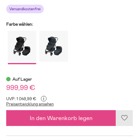
Versandkostenfrei
Farbe wählen:
Auf Lager
999,99 €
i
UVP: 1 049,99 €
Preisentwicklung ansehen
In den Warenkorb legen