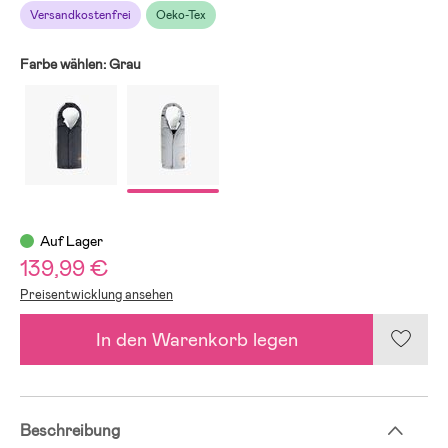
Versandkostenfrei
Oeko-Tex
Farbe wählen:
Grau
Auf Lager
139,99 €
Preisentwicklung ansehen
In den Warenkorb legen
Beschreibung