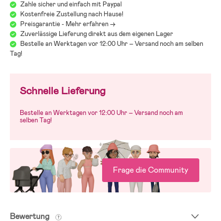
Zahle sicher und einfach mit Paypal
Kostenfreie Zustellung nach Hause!
Waschempfehlung: 40°C Maschinenwäsche auf links. Kein
Preisgarantie - Mehr erfahren ->
Waschmittel mit Bleichmittel oder optischem Aufheller verwenden!
Zuverlässige Lieferung direkt aus dem eigenen Lager
– Empfohlenes Alter: Bis zu 1,5–2 Jahre
Bestelle an Werktagen vor 12:00 Uhr – Versand noch am selben
Tag!
Schnelle Lieferung
Bestelle an Werktagen vor 12:00 Uhr – Versand noch am
selben Tag!
Frage die Community
Bewertung