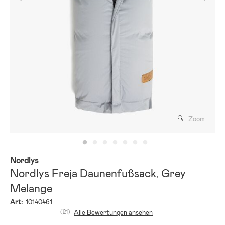
Zoom
Nordlys
Nordlys Freja Daunenfußsack, Grey
Melange
Art:
10140461
(21)
Alle Bewertungen ansehen