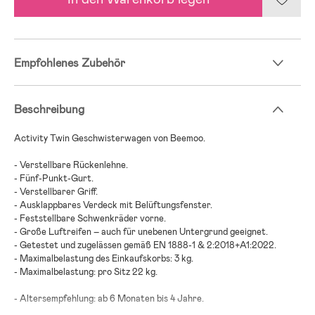
Empfohlenes Zubehör
Beschreibung
Activity Twin Geschwisterwagen von Beemoo.
- Verstellbare Rückenlehne.
- Fünf-Punkt-Gurt.
- Verstellbarer Griff.
- Ausklappbares Verdeck mit Belüftungsfenster.
- Feststellbare Schwenkräder vorne.
- Große Luftreifen – auch für unebenen Untergrund geeignet.
- Getestet und zugelässen gemäß EN 1888-1 & 2:2018+A1:2022.
- Maximalbelastung des Einkaufskorbs: 3 kg.
- Maximalbelastung: pro Sitz 22 kg.
- Altersempfehlung: ab 6 Monaten bis 4 Jahre.