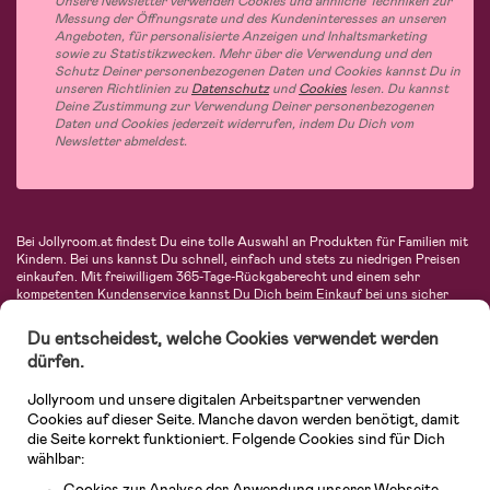
Unsere Newsletter verwenden Cookies und ähnliche Techniken zur
Messung der Öffnungsrate und des Kundeninteresses an unseren
Angeboten, für personalisierte Anzeigen und Inhaltsmarketing
sowie zu Statistikzwecken. Mehr über die Verwendung und den
Schutz Deiner personenbezogenen Daten und Cookies kannst Du in
unseren Richtlinien zu
Datenschutz
und
Cookies
lesen. Du kannst
Deine Zustimmung zur Verwendung Deiner personenbezogenen
Daten und Cookies jederzeit widerrufen, indem Du Dich vom
Newsletter abmeldest.
Bei Jollyroom.at findest Du eine tolle Auswahl an Produkten für Familien mit
Kindern. Bei uns kannst Du schnell, einfach und stets zu niedrigen Preisen
einkaufen. Mit freiwilligem 365-Tage-Rückgaberecht und einem sehr
kompetenten Kundenservice kannst Du Dich beim Einkauf bei uns sicher
fühlen. In unserem Sortiment findest Du unter anderem Kinderwagen,
Autositze, Kinder- und Babymode, Produkte für Mütter und eine Menge
Du entscheidest, welche Cookies verwendet werden
fantastischer Einrichtungsgegenstände, Spielsachen, Babyprodukte und
dürfen.
vieles mehr. Wir haben Produkte von bekannten Herstellern wie Britax, Maxi-
Cosi, Hauck, Baby Jogger, Ergobaby, Didriksons, KidKraft, Ergobaby, Philips
Jollyroom und unsere digitalen Arbeitspartner verwenden
Avent, Jack Wolfskin, Cybex, LEGO und vielen mehr. Schau Dich um in
unserem vielfältigen Onlineshop für Kinder & Babys. Willkommen!
Cookies auf dieser Seite. Manche davon werden benötigt, damit
die Seite korrekt funktioniert. Folgende Cookies sind für Dich
wählbar:
Cookies zur Analyse der Anwendung unserer Webseite.