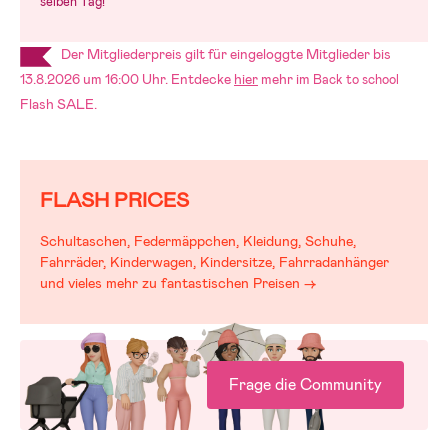
selben Tag!
Der Mitgliederpreis gilt für eingeloggte Mitglieder bis
13.8.2026 um 16:00 Uhr. Entdecke
hier
mehr im
Back to school
Flash SALE.
FLASH PRICES
Schultaschen, Federmäppchen, Kleidung, Schuhe,
Fahrräder, Kinderwagen, Kindersitze, Fahrradanhänger
und vieles mehr zu fantastischen Preisen →
Frage die Community