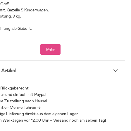
Griff.
mit: Gazelle S Kinderwagen.
stung: 9 kg.
hlung: ab Geburt.
Mehr
 Artikel
-Rückgaberecht
her und einfach mit Paypal
ie Zustellung nach Hause!
ntie - Mehr erfahren ->
ige Lieferung direkt aus dem eigenen Lager
an Werktagen vor 12:00 Uhr – Versand noch am selben Tag!