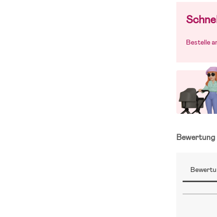
Schnel
Bestelle 
Bewertun
Bewertu