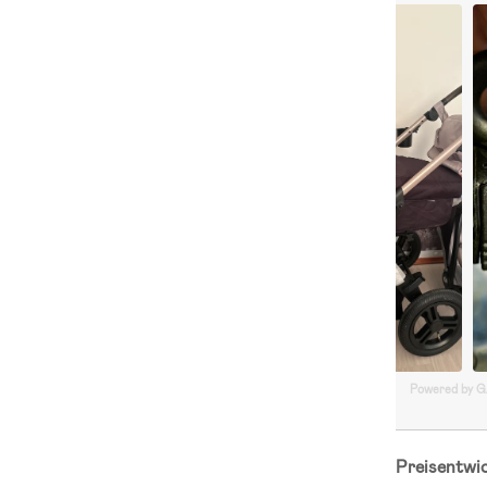
Powered by 
Preisentwi