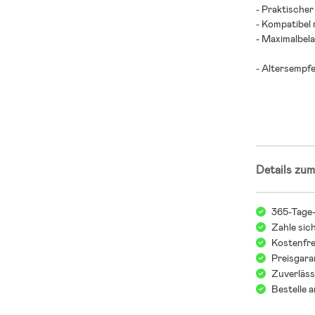
- Praktischer 
- Kompatibel 
- Maximalbela
- Altersempfe
Details zum
365-Tage
Zahle sic
Kostenfre
Preisgara
Zuverläss
Bestelle 