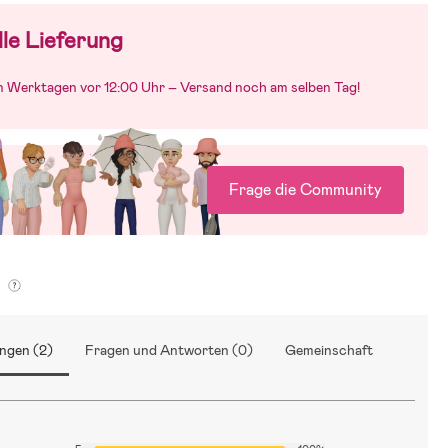
le Lieferung
an Werktagen vor 12:00 Uhr – Versand noch am selben Tag!
Frage die Community
g
ngen (2)
Fragen und Antworten (0)
Gemeinschaft