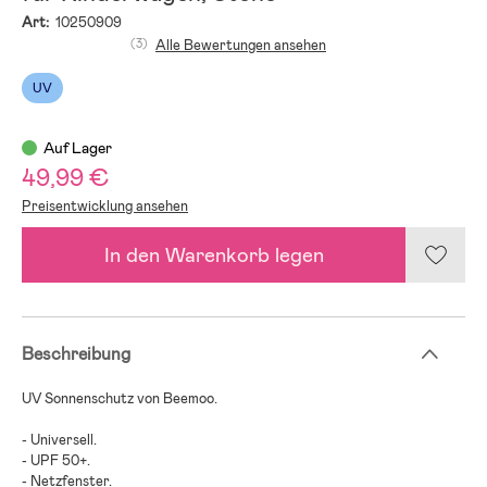
Art:
10250909
(3)
Alle Bewertungen ansehen
UV
Auf Lager
49,99 €
Preisentwicklung ansehen
In den Warenkorb legen
Beschreibung
UV Sonnenschutz von Beemoo.
- Universell.
- UPF 50+.
- Netzfenster.