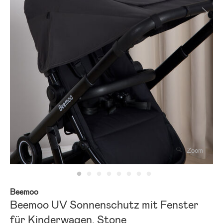
Zoom
Beemoo
Beemoo UV Sonnenschutz mit Fenster
für Kinderwagen, Stone