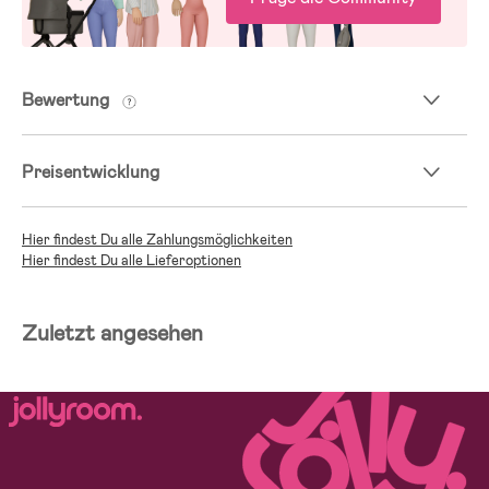
Bewertung
Preisentwicklung
Hier findest Du alle Zahlungsmöglichkeiten
Hier findest Du alle Lieferoptionen
Zuletzt angesehen