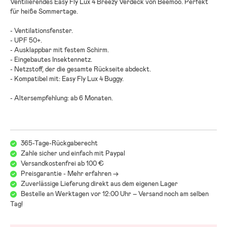
Ventilierendes Easy Fly Lux 4 Breezy Verdeck von Beemoo. Perfekt
für heiße Sommertage.
- Ventilationsfenster.
- UPF 50+.
- Ausklappbar mit festem Schirm.
- Eingebautes Insektennetz.
- Netzstoff, der die gesamte Rückseite abdeckt.
- Kompatibel mit: Easy Fly Lux 4 Buggy.
- Altersempfehlung: ab 6 Monaten.
365-Tage-Rückgaberecht
Zahle sicher und einfach mit Paypal
Versandkostenfrei ab 100 €
Preisgarantie - Mehr erfahren ->
Zuverlässige Lieferung direkt aus dem eigenen Lager
Bestelle an Werktagen vor 12:00 Uhr – Versand noch am selben
Tag!