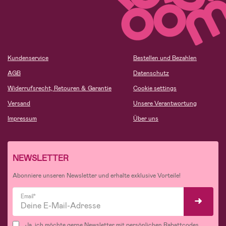
Kundenservice
Bestellen und Bezahlen
AGB
Datenschutz
Widerrufsrecht, Retouren & Garantie
Cookie settings
Versand
Unsere Verantwortung
Impressum
Über uns
NEWSLETTER
Abonniere unseren Newsletter und erhalte exklusive Vorteile!
Email*
Ja, ich möchte gerne Newsletter mit persönlichen Rabattcodes,