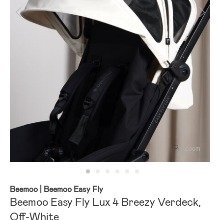
Zoom
Beemoo
| Beemoo Easy Fly
Beemoo Easy Fly Lux 4 Breezy Verdeck,
Off-White