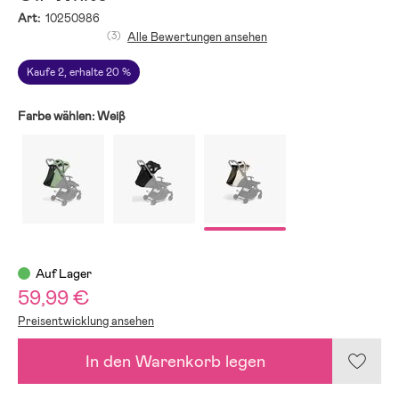
Art:
10250986
(3)
Alle Bewertungen ansehen
Kaufe 2, erhalte 20 %
Farbe wählen:
Weiβ
Auf Lager
59,99 €
Preisentwicklung ansehen
In den Warenkorb legen