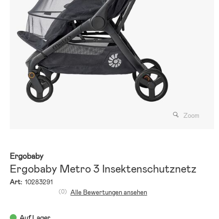
Zoom
Ergobaby
Ergobaby Metro 3 Insektenschutznetz
Art:
10283291
(0)
Alle Bewertungen ansehen
Auf Lager