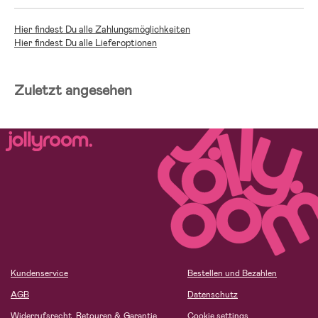
Hier findest Du alle Zahlungsmöglichkeiten
Hier findest Du alle Lieferoptionen
Zuletzt angesehen
Kundenservice
Bestellen und Bezahlen
AGB
Datenschutz
Widerrufsrecht, Retouren & Garantie
Cookie settings