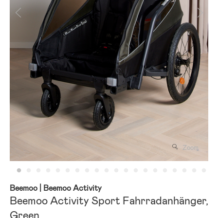
Zoom
Beemoo
| Beemoo Activity
Beemoo Activity Sport Fahrradanhänger,
Green