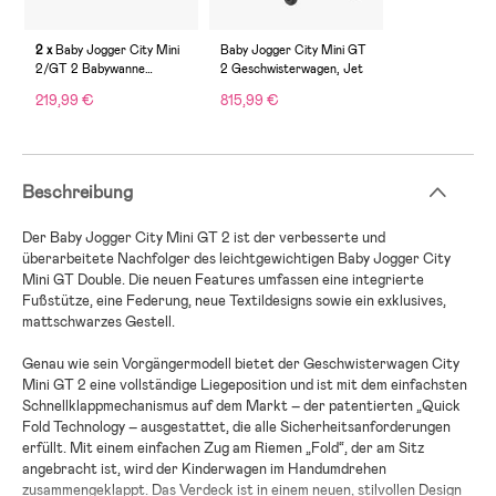
2 x
Baby Jogger City Mini
Baby Jogger City Mini GT
2/GT 2 Babywanne
2 Geschwisterwagen, Jet
Geschwisterwagen, Jet
219,99 €
815,99 €
Beschreibung
Der Baby Jogger City Mini GT 2 ist der verbesserte und
überarbeitete Nachfolger des leichtgewichtigen Baby Jogger City
Mini GT Double. Die neuen Features umfassen eine integrierte
Fußstütze, eine Federung, neue Textildesigns sowie ein exklusives,
mattschwarzes Gestell.
Genau wie sein Vorgängermodell bietet der Geschwisterwagen City
Mini GT 2 eine vollständige Liegeposition und ist mit dem einfachsten
Schnellklappmechanismus auf dem Markt – der patentierten „Quick
Fold Technology – ausgestattet, die alle Sicherheitsanforderungen
erfüllt. Mit einem einfachen Zug am Riemen „Fold“, der am Sitz
angebracht ist, wird der Kinderwagen im Handumdrehen
zusammengeklappt. Das Verdeck ist in einem neuen, stilvollen Design