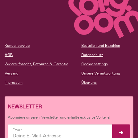
Kundenservice
Bestellen und Bezahlen
AGB
Datenschutz
Widerrufsrecht, Retouren & Garantie
Cookie settings
Versand
Unsere Verantwortung
Impressum
Über uns
NEWSLETTER
Abonniere unseren Newsletter und erhalte exklusive Vorteile!
Email*