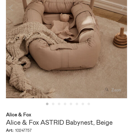
Zoom
Alice & Fox
Alice & Fox ASTRID Babynest, Beige
Art:
10247757