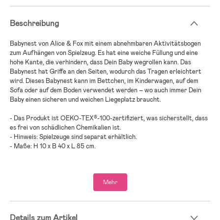
Beschreibung
Babynest von Alice & Fox mit einem abnehmbaren Aktivitätsbogen
zum Aufhängen von Spielzeug. Es hat eine weiche Füllung und eine
hohe Kante, die verhindern, dass Dein Baby wegrollen kann. Das
Babynest hat Griffe an den Seiten, wodurch das Tragen erleichtert
wird. Dieses Babynest kann im Bettchen, im Kinderwagen, auf dem
Sofa oder auf dem Boden verwendet werden – wo auch immer Dein
Baby einen sicheren und weichen Liegeplatz braucht.
- Das Produkt ist OEKO-TEX®-100-zertifiziert, was sicherstellt, dass
es frei von schädlichen Chemikalien ist.
- Hinweis: Spielzeuge sind separat erhältlich.
- Maße: H 10 x B 40 x L 85 cm.
- Altersempfehlung: ab Geburt.
Mehr
- Baumwolle, PP-Kunststoff, Polyester.
Details zum Artikel