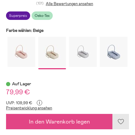
(101)
Alle Bewertungen ansehen
Superpreis
Oeko-Tex
Farbe wählen:
Beige
Auf Lager
79,99 €
i
UVP: 109,99 €
Preisentwicklung ansehen
In den Warenkorb legen