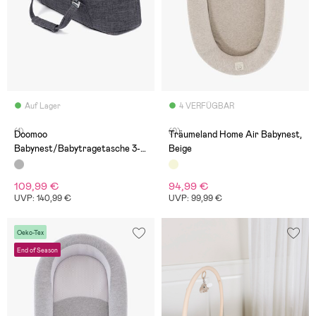
Auf Lager
4 VERFÜGBAR
(1)
(0)
Doomoo
Träumeland Home Air Babynest,
Babynest/Babytragetasche 3-
Beige
in-1, Grau
109,99 €
94,99 €
UVP: 140,99 €
UVP: 99,99 €
Oeko-Tex
End of Season