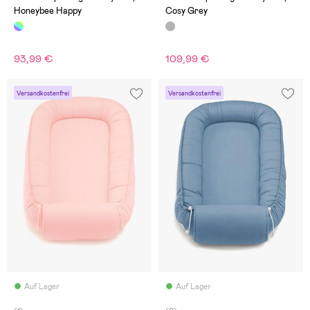
Honeybee Happy
Cosy Grey
93,99 €
109,99 €
Versandkostenfrei
Versandkostenfrei
Auf Lager
Auf Lager