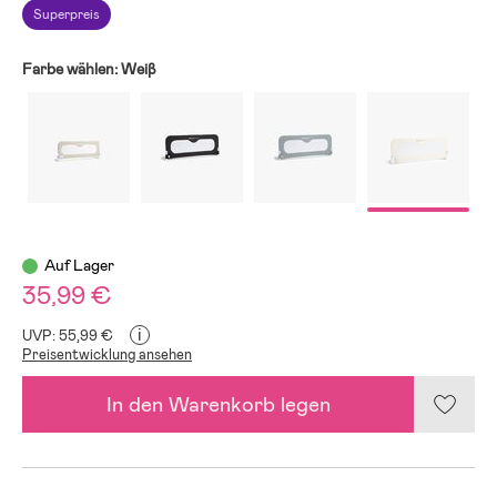
Superpreis
Farbe wählen:
Weiβ
Auf Lager
35,99 €
i
UVP: 55,99 €
Preisentwicklung ansehen
In den Warenkorb legen