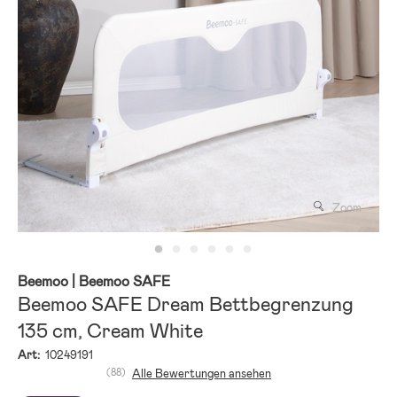
Zoom
Beemoo
| Beemoo SAFE
Beemoo SAFE Dream Bettbegrenzung
135 cm, Cream White
Art:
10249191
(88)
Alle Bewertungen ansehen