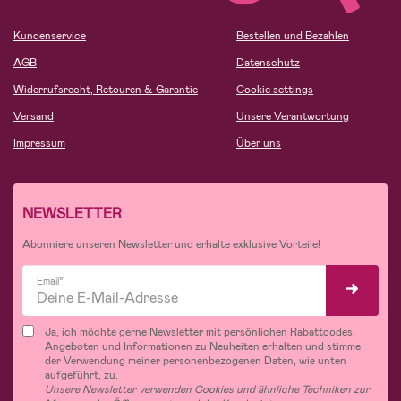
Kundenservice
Bestellen und Bezahlen
AGB
Datenschutz
Widerrufsrecht, Retouren & Garantie
Cookie settings
Versand
Unsere Verantwortung
Impressum
Über uns
NEWSLETTER
Abonniere unseren Newsletter und erhalte exklusive Vorteile!
Email*
Ja, ich möchte gerne Newsletter mit persönlichen Rabattcodes,
Angeboten und Informationen zu Neuheiten erhalten und stimme
der Verwendung meiner personenbezogenen Daten, wie unten
aufgeführt, zu.
Unsere Newsletter verwenden Cookies und ähnliche Techniken zur