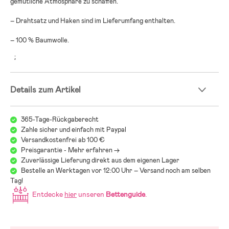
gemütliche Atmosphäre zu schaffen.
– Drahtsatz und Haken sind im Lieferumfang enthalten.
– 100 % Baumwolle.
;
Details zum Artikel
365-Tage-Rückgaberecht
Zahle sicher und einfach mit Paypal
Versandkostenfrei ab 100 €
Preisgarantie - Mehr erfahren ->
Zuverlässige Lieferung direkt aus dem eigenen Lager
Bestelle an Werktagen vor 12:00 Uhr – Versand noch am selben
Tag!
Entdecke
hier
unseren
Bettenguide
.