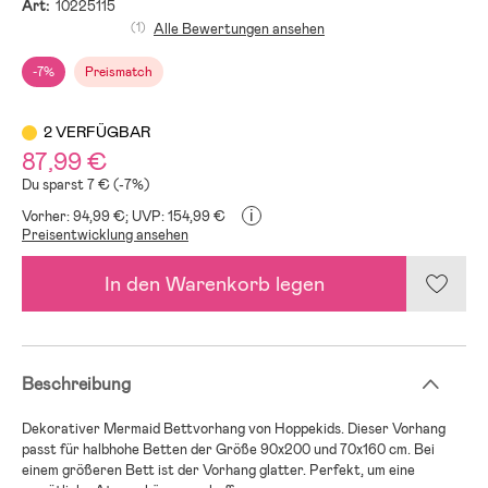
Art:
10225115
(1)
Alle Bewertungen ansehen
-7%
Preismatch
2 VERFÜGBAR
87,99 €
Du sparst 7 € (-7%)
i
Vorher: 94,99 €;
UVP: 154,99 €
Preisentwicklung ansehen
In den Warenkorb legen
Beschreibung
Dekorativer Mermaid Bettvorhang von Hoppekids. Dieser Vorhang
passt für halbhohe Betten der Größe 90x200 und 70x160 cm. Bei
einem größeren Bett ist der Vorhang glatter. Perfekt, um eine