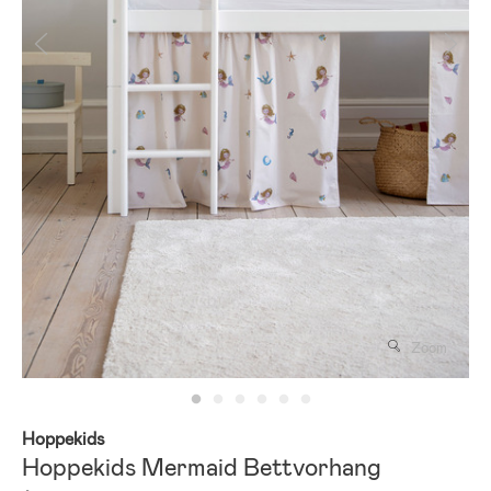
Zoom
Hoppekids
Hoppekids Mermaid Bettvorhang