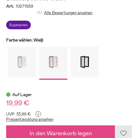
Art:
10271589
(4)
Alle Bewertungen ansehen
Superpreis
Farbe wählen:
Weiβ
Auf Lager
19,99 €
i
UVP: 33,99 €
Preisentwicklung ansehen
In den Warenkorb legen