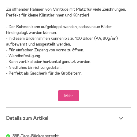
Zu öffnender Rahmen von Minitude mit Platz für viele Zeichnungen.
Perfekt für kleine Künstlerinnen und Künstler!
- Der Rahmen kann aufgeklappt werden, sodass neue Bilder
hineingelegt werden können.
- In diesem Bilderrahmen können bis zu 100 Bilder (A4, 80g/m²)
aufbewahrt und ausgestellt werden.
- Für einfachen Zugang von vorne zu öffnen.
- Wandbefestigung.
- Kann vertikal oder horizontal genutzt werden.
- Niedliches Einrichtungsdetail.
- Perfekt als Geschenk für die Großeltern.
- Kiefernholz.
Mehr
Details zum Artikel
365-Tage-Rückgaberecht