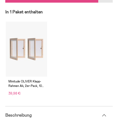
In 1 Paket enthalten
Minitude OLIVER Klapp-
Rahmen A4, 2er-Pack, 100
Blätter, White Wash
39,98 €
Beschreibung