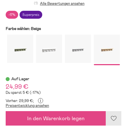
(1)
Alle Bewertungen ansehen
-17%
Superpreis
Farbe wählen:
Beige
Auf Lager
24,99 €
Du sparst 5 € (-17%)
i
Vorher: 29,99 €;
Preisentwicklung ansehen
In den Warenkorb legen