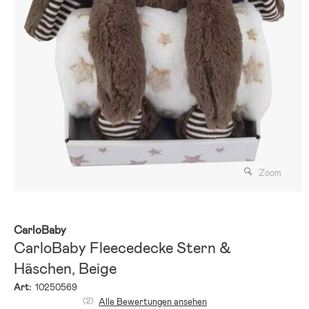
Zoom
CarloBaby
CarloBaby Fleecedecke Stern &
Häschen, Beige
Art:
10250569
(2)
Alle Bewertungen ansehen