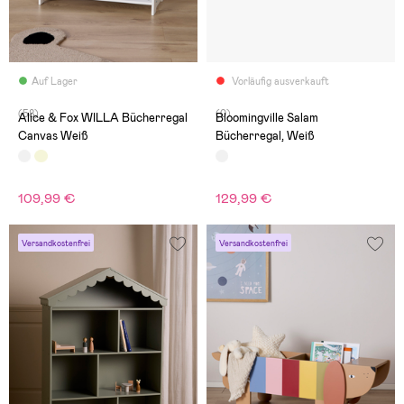
Auf Lager
Vorläufig ausverkauft
(58)
(0)
Alice & Fox WILLA Bücherregal
Bloomingville Salam
Canvas Weiß
Bücherregal, Weiß
109,99 €
129,99 €
Versandkostenfrei
Versandkostenfrei