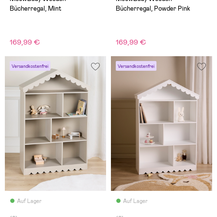
Bücherregal, Mint
Bücherregal, Powder Pink
169,99 €
169,99 €
Versandkostenfrei
Versandkostenfrei
Auf Lager
Auf Lager