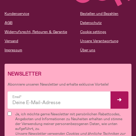
Kundenservice
Bestellen und Bezahlen
AGB
Datenschutz
Widerrufsrecht, Retouren & Garantie
Cookie settings
Versand
Unsere Verantwortung
Impressum
Über uns
NEWSLETTER
Abonniere unseren Newsletter und erhalte exklusive Vorteile!
Email*
Ja, ich möchte gerne Newsletter mit persönlichen Rabattcodes,
Angeboten und Informationen zu Neuheiten erhalten und stimme
der Verwendung meiner personenbezogenen Daten, wie unten
aufgeführt, zu.
Unsere Newsletter verwenden Cookies und ähnliche Techniken zur