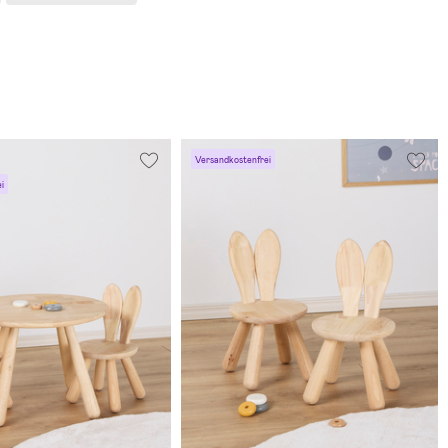
Versandkostenfrei
i