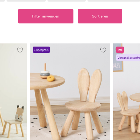
Filter anwenden
Sortieren
Superpreis
-5%
Versandkostenfre