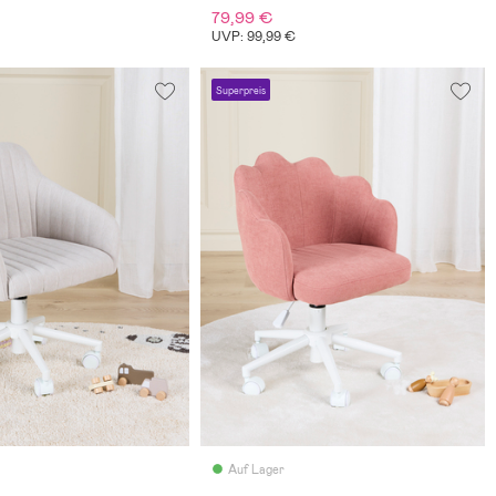
79,99 €
UVP: 99,99 €
Superpreis
Auf Lager