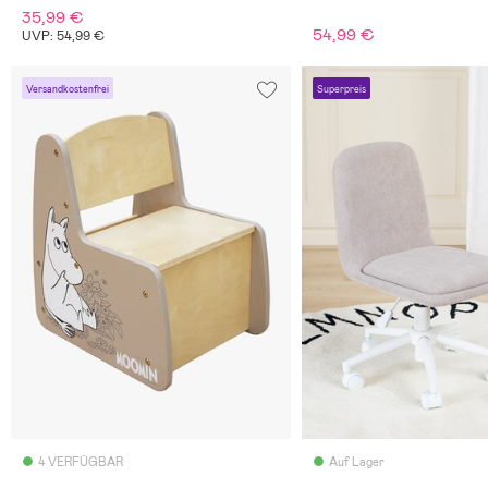
35,99 €
54,99 €
UVP: 54,99 €
Versandkostenfrei
Superpreis
4 VERFÜGBAR
Auf Lager