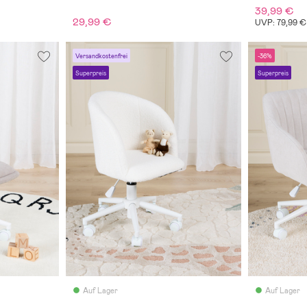
39,99 €
29,99 €
UVP: 79,99 €
Versandkostenfrei
-36%
Superpreis
Superpreis
Auf Lager
Auf Lager