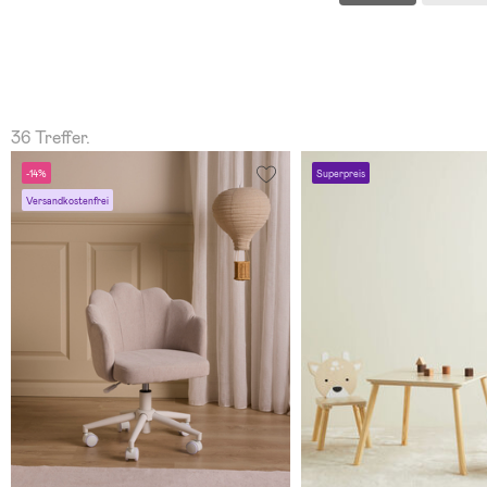
36 Treffer.
-14%
Superpreis
Versandkostenfrei