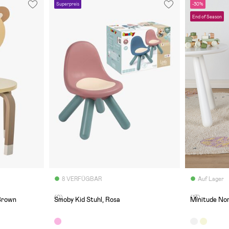
Superpreis
-30%
End of Season
8 VERFÜGBAR
Auf Lager
(0)
(13)
 Brown
Smoby Kid Stuhl, Rosa
Minitude Nor