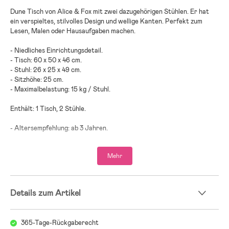
Dune Tisch von Alice & Fox mit zwei dazugehörigen Stühlen. Er hat
ein verspieltes, stilvolles Design und wellige Kanten. Perfekt zum
Lesen, Malen oder Hausaufgaben machen.
- Niedliches Einrichtungsdetail.
- Tisch: 60 x 50 x 46 cm.
- Stuhl: 26 x 25 x 49 cm.
- Sitzhöhe: 25 cm.
- Maximalbelastung: 15 kg / Stuhl.
Enthält: 1 Tisch, 2 Stühle.
- Altersempfehlung: ab 3 Jahren.
- 85 % MDF, 15 % Holz.
Mehr
Details zum Artikel
365-Tage-Rückgaberecht