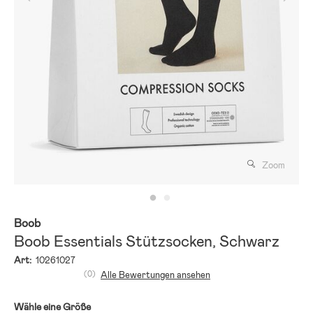
Zoom
Boob
Boob Essentials Stützsocken, Schwarz
Art:
10261027
(0)
Alle Bewertungen ansehen
Wähle eine Größe