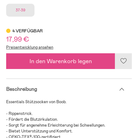
37-39
4 VERFÜGBAR
17,99 €
Preisentwicklung ansehen
In den Warenkorb legen
Beschreibung
Essentials Stützsocken von Boob.
- Rippenstrick.
- Fördert die Blutzirkulation.
- Sorgt für angenehme Erleichterung bei Schwellungen.
- Bietet Unterstützung und Komfort.
- OEKO-TEX®-100-zertifiziert.