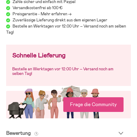
Zahle sicher und einfach mit Paypal
Versandkostenfrei ab 100 €
- Bezug: 95 % Baumwolle, 5 % Elastan.
Preisgarantie - Mehr erfahren ->
- Innenkissen: 92 % Polyester, 8 % Elastan.
Zuverlässige Lieferung direkt aus dem eigenen Lager
- Füllung: 100 % EPS-Perlen.
Bestelle an Werktagen vor 12:00 Uhr – Versand noch am selben
Tag!
Schnelle Lieferung
Bestelle an Werktagen vor 12:00 Uhr – Versand noch am
selben Tag!
Frage die Community
Bewertung