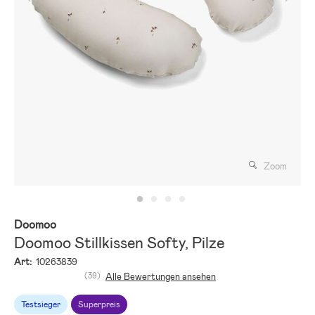
Zoom
Doomoo
Doomoo Stillkissen Softy, Pilze
Art:
10263839
(39)
Alle Bewertungen ansehen
Testsieger
Superpreis