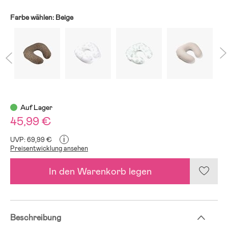
Farbe wählen:
Beige
Auf Lager
45,99 €
i
UVP: 69,99 €
Preisentwicklung ansehen
In den Warenkorb legen
Beschreibung