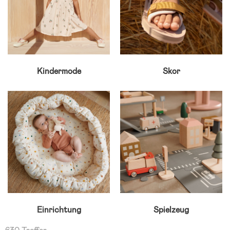
Kindermode
Skor
Einrichtung
Spielzeug