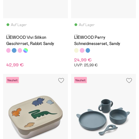
Auf Lager
Auf Lager
(1)
(1)
LIEWOOD Vivi Silikon
LIEWOOD Perry
Geschirrset, Rabbit Sandy
Schneidmesserset, Sandy
24,99 €
42,99 €
UVP: 25,99 €
Neuheit
Neuheit