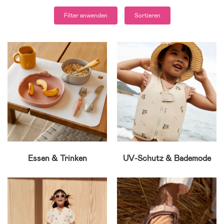
Filter anwenden
Sortieren
Essen & Trinken
UV-Schutz & Bademode