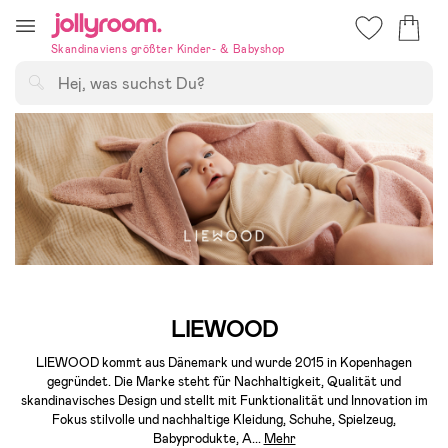
Hoppa
till
Skandinaviens größter Kinder- & Babyshop
innehållet
Suchen
LIEWOOD
LIEWOOD kommt aus Dänemark und wurde 2015 in Kopenhagen
gegründet. Die Marke steht für Nachhaltigkeit, Qualität und
skandinavisches Design und stellt mit Funktionalität und Innovation im
Fokus stilvolle und nachhaltige Kleidung, Schuhe, Spielzeug,
Babyprodukte, A
...
Mehr