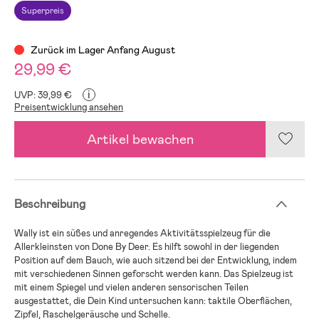
Superpreis
Zurück im Lager Anfang August
29,99 €
i
UVP: 39,99 €
Preisentwicklung ansehen
Artikel bewachen
Beschreibung
Wally ist ein süßes und anregendes Aktivitätsspielzeug für die
Allerkleinsten von Done By Deer. Es hilft sowohl in der liegenden
Position auf dem Bauch, wie auch sitzend bei der Entwicklung, indem
mit verschiedenen Sinnen geforscht werden kann. Das Spielzeug ist
mit einem Spiegel und vielen anderen sensorischen Teilen
ausgestattet, die Dein Kind untersuchen kann: taktile Oberflächen,
Zipfel, Raschelgeräusche und Schelle.