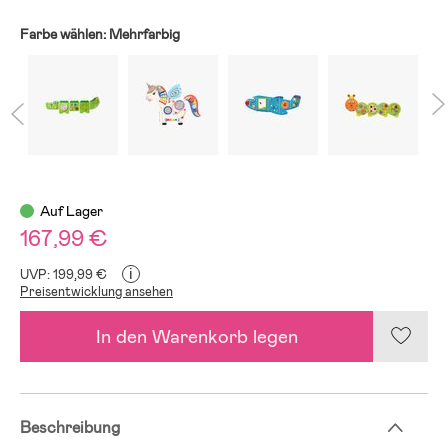
Farbe wählen:
Mehrfarbig
Auf Lager
167,99 €
i
UVP: 199,99 €
Preisentwicklung ansehen
In den Warenkorb legen
Beschreibung