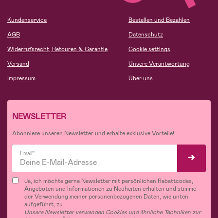
Kundenservice
Bestellen und Bezahlen
AGB
Datenschutz
Widerrufsrecht, Retouren & Garantie
Cookie settings
Versand
Unsere Verantwortung
Impressum
Über uns
NEWSLETTER
Abonniere unseren Newsletter und erhalte exklusive Vorteile!
Email*
Ja, ich möchte gerne Newsletter mit persönlichen Rabattcodes,
Angeboten und Informationen zu Neuheiten erhalten und stimme
der Verwendung meiner personenbezogenen Daten, wie unten
aufgeführt, zu.
Unsere Newsletter verwenden Cookies und ähnliche Techniken zur