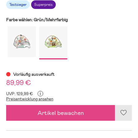
Testsieger
Superpreis
Farbe wählen:
Grün/Mehrfarbig
Vorläufig ausverkauft
89,99 €
i
UVP: 129,99 €
Preisentwicklung ansehen
Artikel bewachen