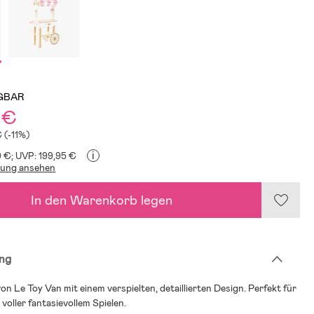
GBAR
 €
€ (-11%)
i
9 €;
UVP: 199,95 €
lung ansehen
In den Warenkorb legen
ng
n Le Toy Van mit einem verspielten, detaillierten Design. Perfekt für
 voller fantasievollem Spielen.