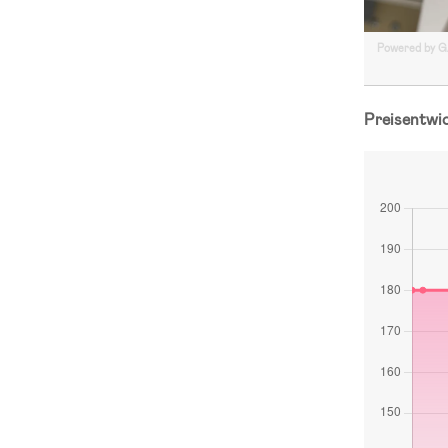
Powered by 
Preisentwi