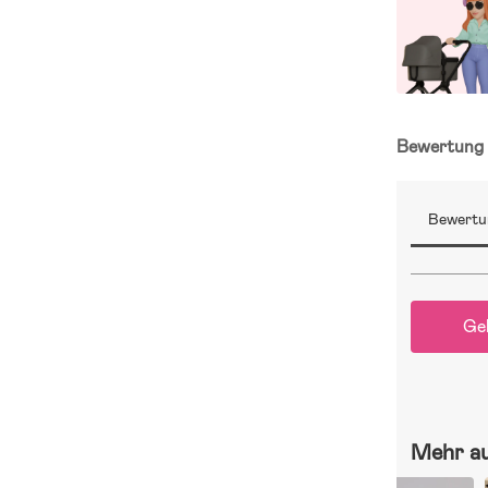
Bewertun
Bewertu
Ge
Mehr a