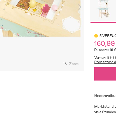
5 VERFÜ
160,99
Du sparst 19 
Vorher: 179,9
Preisentwick
Zoom
Beschreibu
Marktstand vo
viele Stunden