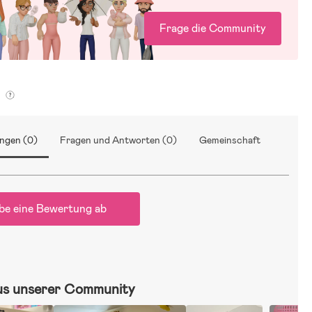
Frage die Community
g
ngen (0)
Fragen und Antworten (0)
Gemeinschaft
be eine Bewertung ab
us unserer Community