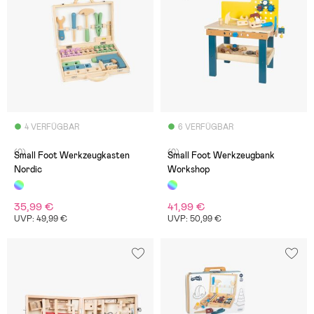
4 VERFÜGBAR
6 VERFÜGBAR
(0)
(0)
Small Foot Werkzeugkasten
Small Foot Werkzeugbank
Nordic
Workshop
35,99 €
41,99 €
UVP: 49,99 €
UVP: 50,99 €