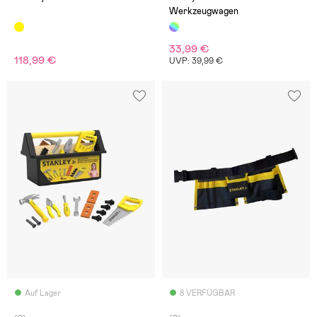
Werkzeugwagen
33,99 €
118,99 €
UVP: 39,99 €
Auf Lager
8 VERFÜGBAR