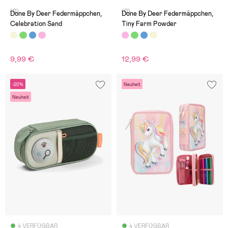
(0)
(0)
Done By Deer Federmäppchen,
Done By Deer Federmäppchen,
Celebration Sand
Tiny Farm Powder
9,99 €
12,99 €
-20%
Neuheit
Neuheit
4 VERFÜGBAR
4 VERFÜGBAR