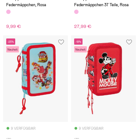
Federmäppchen, Rosa
Federmäppchen 37 Teile, Rosa
9,99 €
27,99 €
-25%
-19%
Neuheit
Neuheit
9 VERFÜGBAR
9 VERFÜGBAR