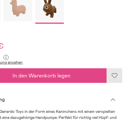
€
i
lung ansehen
In den Warenkorb legen
ng
Gerardo Toys in der Form eines Kaninchens mit einem verspielten
t eine dazugehörige Handpumpe. Perfekt für richtig viel Hüpf- und