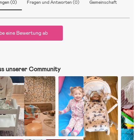
ngen (0)
Fragen und Antworten (0)
Gemeinschaft
be eine Bewertung ab
us unserer Community