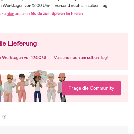
an Werktagen vor 12:00 Uhr – Versand noch am selben Tag!
cke
hier
unseren
Guide zum Spielen im Freien
.
le Lieferung
an Werktagen vor 12:00 Uhr – Versand noch am selben Tag!
Frage die Community
g