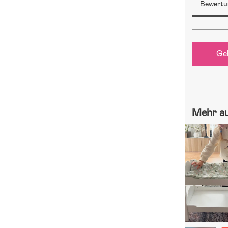
Bewertu
Ge
Mehr a