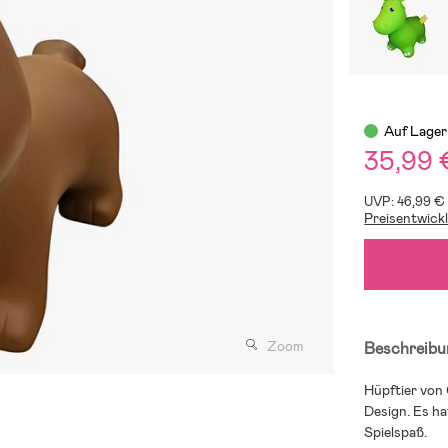
Auf Lager
35,99 
UVP: 46,99 €
Preisentwick
Zoom
Beschreibu
Hüpftier von 
Design. Es ha
Spielspaß.