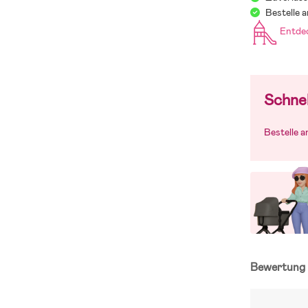
Bestelle 
Entde
Schnel
Bestelle 
Bewertun