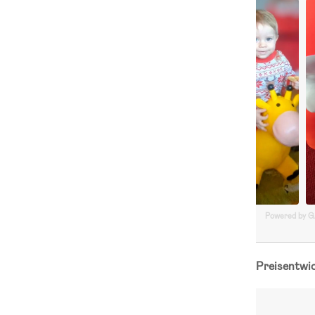
Powered by 
Preisentwi