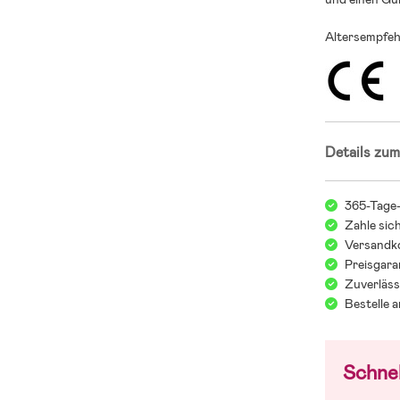
Altersempfeh
Details zum
365-Tage
Zahle sic
Versandko
Preisgara
Zuverläss
Bestelle 
Schnel