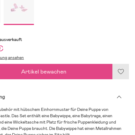
 ausverkauft
€
lung ansehen
Artikel bewachen
ng
Zubehör mit hübschem Einhornmuster für Deine Puppe von
stle. Das Set enthält eine Babywippe, eine Babytrage, einen
d eine Wickeltasche mit Platz für frische Puppenkleidung und
, die Deine Puppe braucht. Die Babywippe hat einen Metallrahmen
t, der Deine Puppe sicher im Sitz hält.