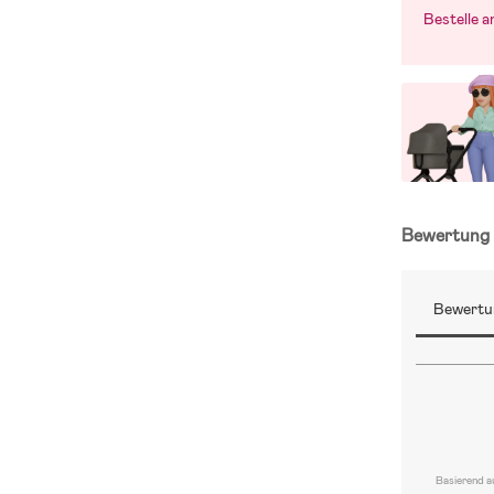
Bestelle 
Bewertun
Bewertu
Basierend a