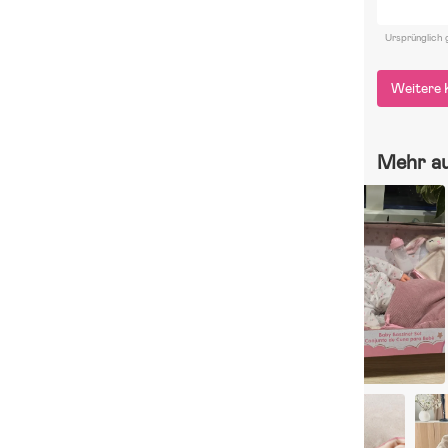
Ursprünglich 
Weitere 
Mehr a