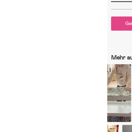
Ge
Mehr a