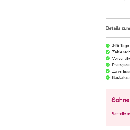
Details zum
365-Tage
Zahle sic
Versandko
Preisgara
Zuverläss
Bestelle 
Schnel
Bestelle 