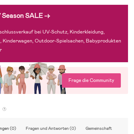
f Season SALE →
chlussverkauf bei UV-Schutz, Kinderkleidung,
, Kinderwagen, Outdoor-Spielsachen, Babyprodukten
r
Frage die Community
g
ngen (0)
Fragen und Antworten (0)
Gemeinschaft