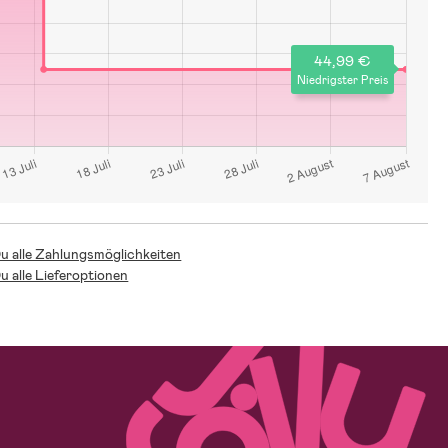
44,99 €
Niedrigster Preis
Du alle Zahlungsmöglichkeiten
Du alle Lieferoptionen