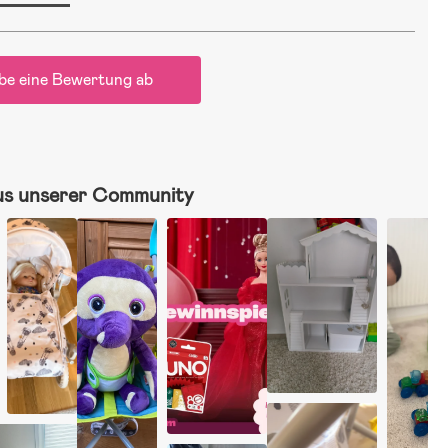
be eine Bewertung ab
us unserer Community