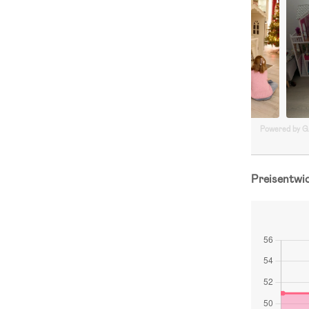
Powered by 
Preisentwi